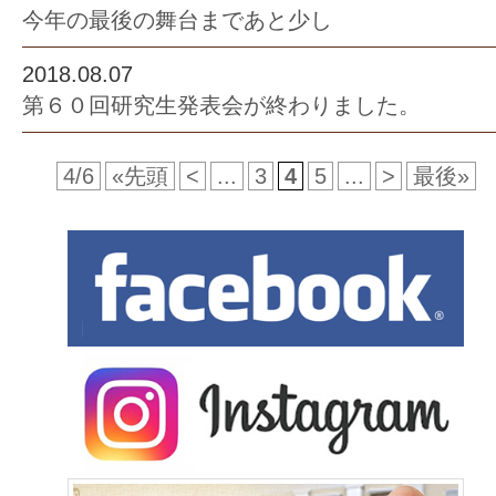
今年の最後の舞台まであと少し
2018.08.07
第６０回研究生発表会が終わりました。
4/6
«先頭
<
...
3
4
5
...
>
最後»