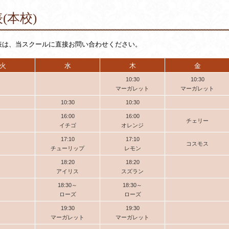
(本校)
表は、当スクールに直接お問い合わせください。
火
水
木
金
10:30
10:30
マーガレット
マーガレット
10:30
10:30
16:00
16:00
チェリー
イチゴ
オレンジ
17:10
17:10
コスモス
チューリップ
レモン
18:20
18:20
アイリス
スズラン
18:30～
18:30～
ローズ
ローズ
19:30
19:30
マーガレット
マーガレット