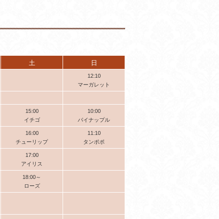
土
日
12:10
マーガレット
15:00
10:00
イチゴ
パイナップル
16:00
11:10
チューリップ
タンポポ
17:00
アイリス
18:00～
ローズ