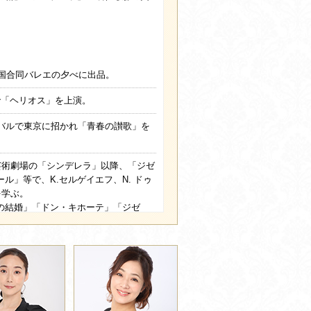
全国合同バレエの夕べに出品。
で「ヘリオス」を上演。
ィバルで東京に招かれ「青春の讃歌」を
芸術劇場の「シンデレラ」以降、「ジゼ
ル」等で、K.セルゲイエフ、N. ドゥ
を学ぶ。
の結婚」「ドン・キホーテ」「ジゼ
冬の日の幻想」「対決のシンフォニー」
バナ・アート・メッセージ」を開催。