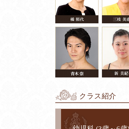
クラス紹介
幼児科 (3歳～6歳