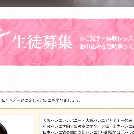
。私たちと一緒に楽しくバレエを学びましょう。
大阪バレエカンパニー・大阪バレエアカデミー代表
小牧バレエ学園大阪教室に学び、大場・山内バレエ
日本バレエ協会関西支部バレエ芸術劇場では「バラ