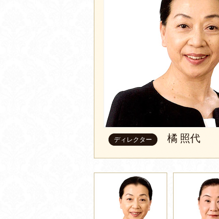
橘 照代
ディレクター