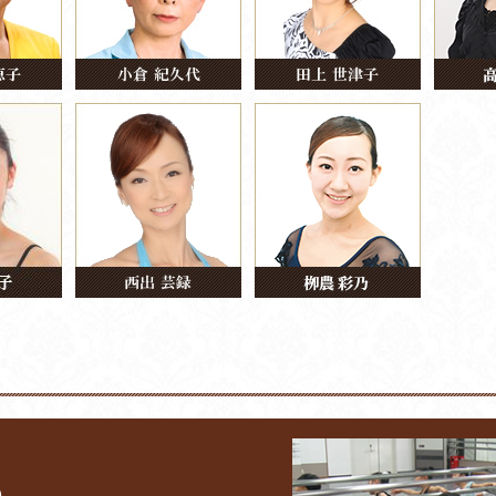
2003年
大阪バレエカンパニー公演「バフチサラ
2003年
大阪バレエカンパニー公演「ワルプルギ
2006年
大阪バレエカンパニー 安積由高追悼公
奨励賞受賞。
)