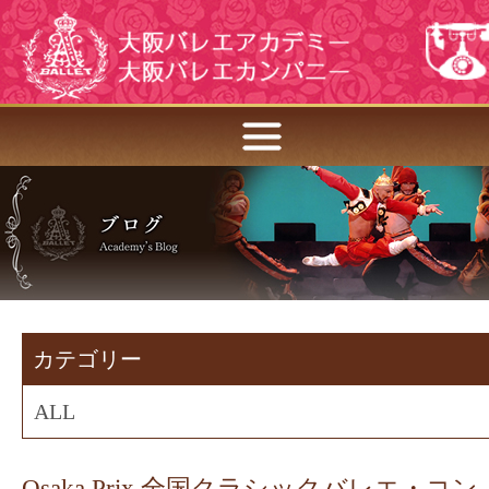
カテゴリー
ALL
Osaka Prix 全国クラシックバレエ・コン