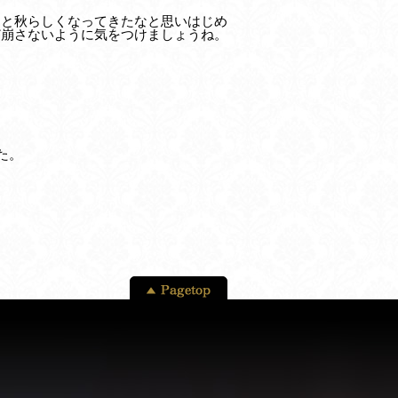
っと秋らしくなってきたなと思いはじめ
ど崩さないように気をつけましょうね。
。
た。