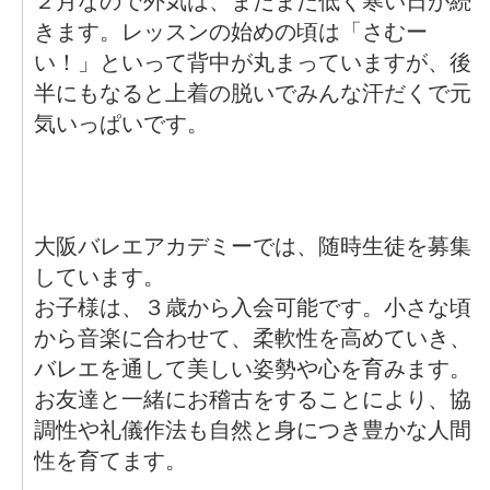
２月なので外気は、まだまだ低く寒い日が続
きます。レッスンの始めの頃は「さむー
い！」といって背中が丸まっていますが、後
半にもなると上着の脱いでみんな汗だくで元
気いっぱいです。
大阪バレエアカデミーでは、随時生徒を募集
しています。
お子様は、３歳から入会可能です。小さな頃
から音楽に合わせて、柔軟性を高めていき、
バレエを通して美しい姿勢や心を育みます。
お友達と一緒にお稽古をすることにより、協
調性や礼儀作法も自然と身につき豊かな人間
性を育てます。