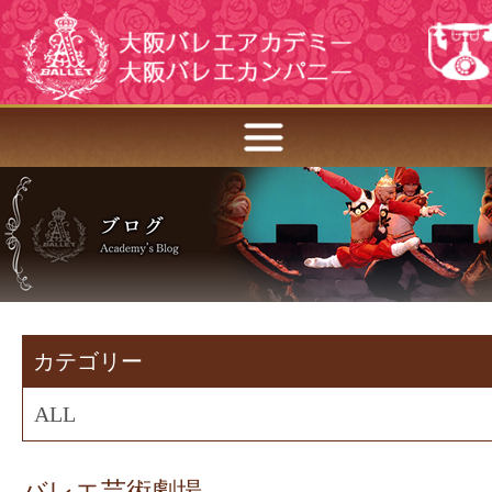
カテゴリー
ALL
バレエ芸術劇場