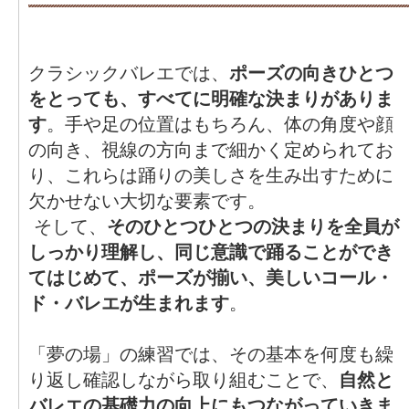
クラシックバレエでは、
ポーズの向きひとつ
をとっても、すべてに明確な決まりがありま
す
。手や足の位置はもちろん、体の角度や顔
の向き、視線の方向まで細かく定められてお
り、これらは踊りの美しさを生み出すために
欠かせない大切な要素です。
そして、
そのひとつひとつの決まりを全員が
しっかり理解し、同じ意識で踊ることができ
てはじめて、ポーズが揃い、美しいコール・
ド・バレエが生まれます
。
「夢の場」の練習では、その基本を何度も繰
り返し確認しながら取り組むことで、
自然と
バレエの基礎力の向上にもつながっていきま