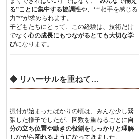
まくできればいい」ではなく、
“みんなで揃え
る”ことに集中する協調性
や、**“相手を感じる
力”**が求められます。
子どもたちにとって、この経験は、技術だけ
でなく
心の成長にもつながるとても大切な学
び
になります。
◆ リハーサルを重ねて…
振付が始まったばかりの頃は、みんな少し緊
張した様子でしたが、回数を重ねるごとに
自
分の立ち位置や動きの役割をしっかりと理解
しながら踊れるようになってきました
。