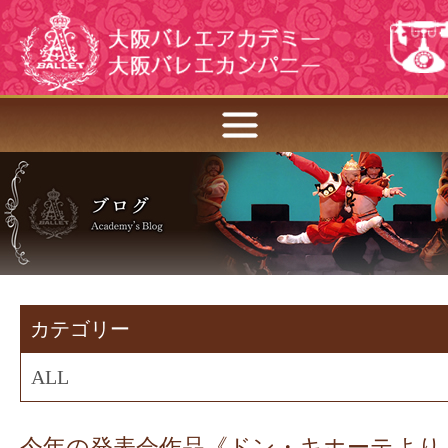
カテゴリー
ALL
今年の発表会作品《ドン・キホーテより