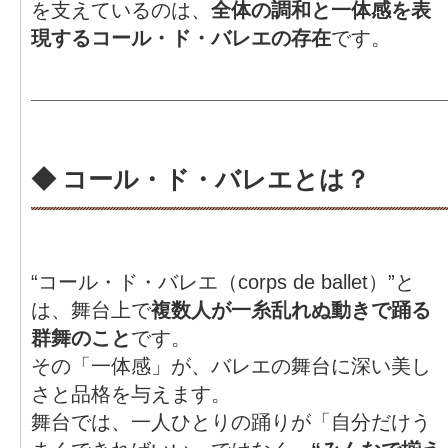
を支えているのは、
全体の調和と一体感を表
現するコール・ド・バレエの存在
です。
◆ コール・ド・バレエとは？
“コール・ド・バレエ（corps de ballet）”と
は、舞台上で
複数人が一糸乱れぬ動きで踊る
群舞のこと
です。
その「一体感」が、バレエの舞台に深い美し
さと品格を与えます。
舞台では、一人ひとりの踊りが「自分だけう