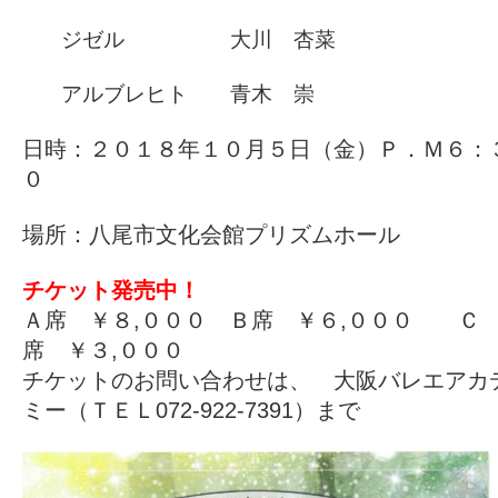
ジゼル 大川 杏菜
アルブレヒト 青木 崇
日時：２０１８年１０月５日（金）Ｐ．Ｍ６：
０
場所：八尾市文化会館プリズムホール
チケット発売中！
Ａ席 ￥８,０００ Ｂ席 ￥６,０００ Ｃ
席 ￥３,０００
チケットのお問い合わせは、 大阪バレエアカ
ミー（ＴＥＬ072-922-7391）まで