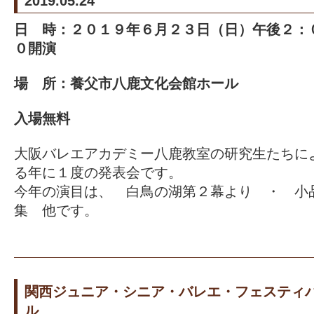
2019.05.24
日 時：２０１９年６月２３日（日）午後２：
０開演
場 所：養父市八鹿文化会館ホール
入場無料
大阪バレエアカデミー八鹿教室の研究生たちに
る年に１度の発表会です。
今年の演目は、 白鳥の湖第２幕より ・ 小
集 他です。
関西ジュニア・シニア・バレエ・フェスティ
ル