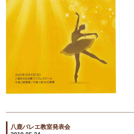
八鹿バレエ教室発表会